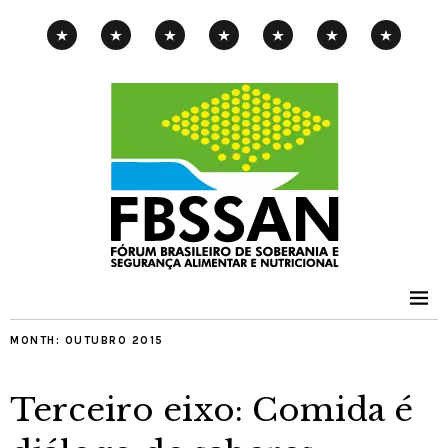
CAMPANHA
EXPOSIÇÃO
PENSAMENTOS-
PUBLICAÇÕES
NOTÍCIAS
CONTATOS
PNAE
ITINERANTE
PIMENTA
MONTH:
OUTUBRO 2015
Terceiro eixo: Comida é