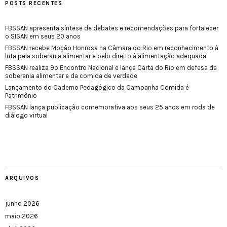
POSTS RECENTES
FBSSAN apresenta síntese de debates e recomendações para fortalecer
o SISAN em seus 20 anos
FBSSAN recebe Moção Honrosa na Câmara do Rio em reconhecimento à
luta pela soberania alimentar e pelo direito à alimentação adequada
FBSSAN realiza 9º Encontro Nacional e lança Carta do Rio em defesa da
soberania alimentar e da comida de verdade
Lançamento do Caderno Pedagógico da Campanha Comida é
Patrimônio
FBSSAN lança publicação comemorativa aos seus 25 anos em roda de
diálogo virtual
ARQUIVOS
junho 2026
maio 2026