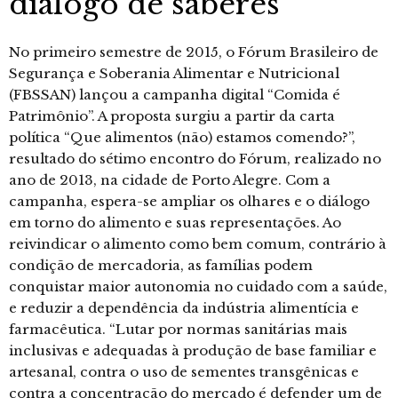
diálogo de saberes
No primeiro semestre de 2015, o Fórum Brasileiro de
Segurança e Soberania Alimentar e Nutricional
(FBSSAN) lançou a campanha digital “Comida é
Patrimônio”. A proposta surgiu a partir da carta
política “Que alimentos (não) estamos comendo?”,
resultado do sétimo encontro do Fórum, realizado no
ano de 2013, na cidade de Porto Alegre. Com a
campanha, espera-se ampliar os olhares e o diálogo
em torno do alimento e suas representações. Ao
reivindicar o alimento como bem comum, contrário à
condição de mercadoria, as famílias podem
conquistar maior autonomia no cuidado com a saúde,
e reduzir a dependência da indústria alimentícia e
farmacêutica. “Lutar por normas sanitárias mais
inclusivas e adequadas à produção de base familiar e
artesanal, contra o uso de sementes transgênicas e
contra a concentração do mercado é defender um de