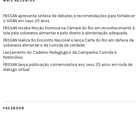
MAIS RECENTES
FBSSAN apresenta síntese de debates e recomendações para fortalecer
o SISAN em seus 20 anos
FBSSAN recebe Moção Honrosa na Câmara do Rio em reconhecimento à
luta pela soberania alimentar e pelo direito à alimentação adequada
FBSSAN realiza 9º Encontro Nacional e lança Carta do Rio em defesa da
soberania alimentar e da comida de verdade
Lançamento do Caderno Pedagógico da Campanha Comida é
Patrimônio
FBSSAN lança publicação comemorativa aos seus 25 anos em roda de
diálogo virtual
FACEBOOK