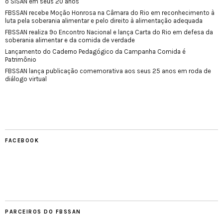
o SISAN em seus 20 anos
FBSSAN recebe Moção Honrosa na Câmara do Rio em reconhecimento à
luta pela soberania alimentar e pelo direito à alimentação adequada
FBSSAN realiza 9º Encontro Nacional e lança Carta do Rio em defesa da
soberania alimentar e da comida de verdade
Lançamento do Caderno Pedagógico da Campanha Comida é
Patrimônio
FBSSAN lança publicação comemorativa aos seus 25 anos em roda de
diálogo virtual
FACEBOOK
PARCEIROS DO FBSSAN