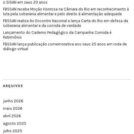
o SISAN em seus 20 anos
FBSSAN recebe Moção Honrosa na Câmara do Rio em reconhecimento à
luta pela soberania alimentar e pelo direito à alimentação adequada
FBSSAN realiza 9º Encontro Nacional e lança Carta do Rio em defesa da
soberania alimentar e da comida de verdade
Lançamento do Caderno Pedagógico da Campanha Comida é
Patrimônio
FBSSAN lança publicação comemorativa aos seus 25 anos em roda de
diálogo virtual
ARQUIVOS
junho 2026
maio 2026
abril 2026
agosto 2025
julho 2025