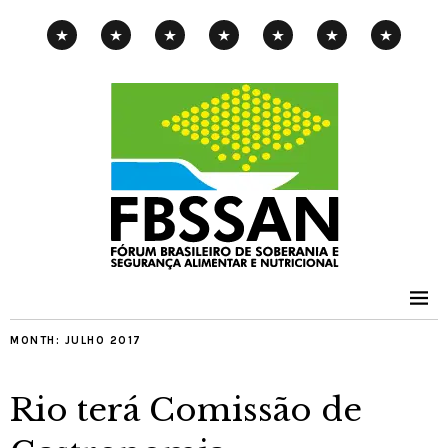
CAMPANHA
EXPOSIÇÃO
PENSAMENTOS-
PUBLICAÇÕES
NOTÍCIAS
CONTATOS
PNAE
ITINERANTE
PIMENTA
MONTH:
JULHO 2017
Rio terá Comissão de