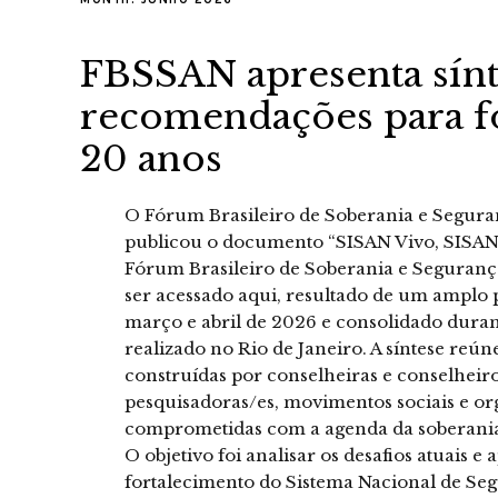
FBSSAN apresenta sínt
recomendações para fo
20 anos
O Fórum Brasileiro de Soberania e Segura
publicou o documento “SISAN Vivo, SISAN 
Fórum Brasileiro de Soberania e Segurança
ser acessado aqui, resultado de um amplo 
março e abril de 2026 e consolidado dura
realizado no Rio de Janeiro. A síntese reún
construídas por conselheiras e conselheiro
pesquisadoras/es, movimentos sociais e org
comprometidas com a agenda da soberania 
O objetivo foi analisar os desafios atuais 
fortalecimento do Sistema Nacional de Se