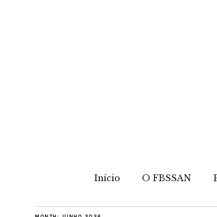
Início
O FBSSAN
MONTH:
JUNHO 2026