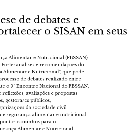
ese de debates e
rtalecer o SISAN em seus
nça Alimentar e Nutricional (FBSSAN)
Forte: análises e recomendações do
 Alimentar e Nutricional”, que pode
processo de debates realizado entre
nte o 9º Encontro Nacional do FBSSAN,
e reflexões, avaliações e propostas
s, gestora/es públicos,
anizações da sociedade civil
e segurança alimentar e nutricional.
e apontar caminhos para o
gurança Alimentar e Nutricional