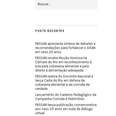
POSTS RECENTES
FBSSAN apresenta síntese de debates e
recomendações para fortalecer o SISAN
em seus 20 anos
FBSSAN recebe Moção Honrosa na
Câmara do Rio em reconhecimento à
luta pela soberania alimentar e pelo
direito à alimentação adequada
FBSSAN realiza 9º Encontro Nacional e
lança Carta do Rio em defesa da
soberania alimentar e da comida de
verdade
Lançamento do Caderno Pedagógico da
Campanha Comida é Patrimônio
FBSSAN lança publicação comemorativa
aos seus 25 anos em roda de diálogo
virtual