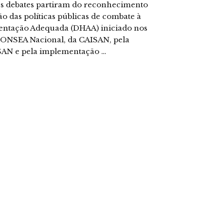
Os debates partiram do reconhecimento
o das políticas públicas de combate à
mentação Adequada (DHAA) iniciado nos
CONSEA Nacional, da CAISAN, pela
 SAN e pela implementação …