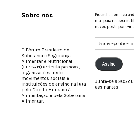
Sobre nós
Preencha com seu end
mail para receber not
novos posts por e-mai
O Fórum Brasileiro de
Soberania e Segurança
Alimentar e Nutricional
Assine
(FBSSAN) articula pessoas,
organizações, redes,
movimentos sociais e
Junte-se a 205 ou
instituições de ensino na luta
assinantes
pelo Direito Humano à
Alimentação e pela Soberania
Alimentar.