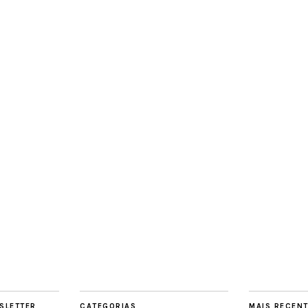
SLETTER
CATEGORIAS
MAIS RECEN