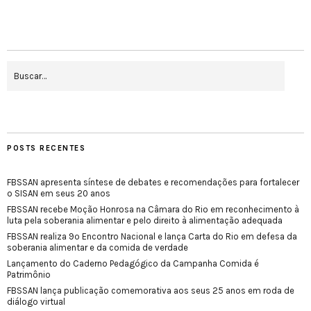
POSTS RECENTES
FBSSAN apresenta síntese de debates e recomendações para fortalecer
o SISAN em seus 20 anos
FBSSAN recebe Moção Honrosa na Câmara do Rio em reconhecimento à
luta pela soberania alimentar e pelo direito à alimentação adequada
FBSSAN realiza 9º Encontro Nacional e lança Carta do Rio em defesa da
soberania alimentar e da comida de verdade
Lançamento do Caderno Pedagógico da Campanha Comida é
Patrimônio
FBSSAN lança publicação comemorativa aos seus 25 anos em roda de
diálogo virtual