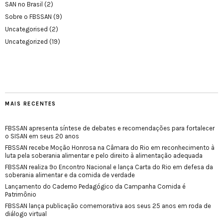
SAN no Brasil
(2)
Sobre o FBSSAN
(9)
Uncategorised
(2)
Uncategorized
(19)
MAIS RECENTES
FBSSAN apresenta síntese de debates e recomendações para fortalecer
o SISAN em seus 20 anos
FBSSAN recebe Moção Honrosa na Câmara do Rio em reconhecimento à
luta pela soberania alimentar e pelo direito à alimentação adequada
FBSSAN realiza 9º Encontro Nacional e lança Carta do Rio em defesa da
soberania alimentar e da comida de verdade
Lançamento do Caderno Pedagógico da Campanha Comida é
Patrimônio
FBSSAN lança publicação comemorativa aos seus 25 anos em roda de
diálogo virtual