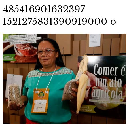
485416901632397
1521275831390919000 o