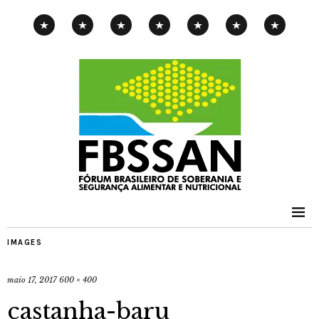
CAMPANHA
EXPOSIÇÃO
PENSAMENTOS-
PUBLICAÇÕES
NOTÍCIAS
CONTATOS
PNAE
ITINERANTE
PIMENTA
IMAGES
maio 17, 2017
600 × 400
castanha-baru