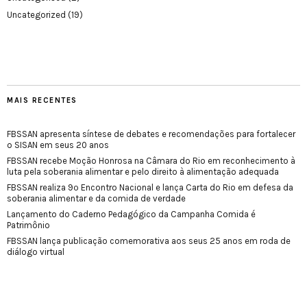
Uncategorized
(19)
MAIS RECENTES
FBSSAN apresenta síntese de debates e recomendações para fortalecer
o SISAN em seus 20 anos
FBSSAN recebe Moção Honrosa na Câmara do Rio em reconhecimento à
luta pela soberania alimentar e pelo direito à alimentação adequada
FBSSAN realiza 9º Encontro Nacional e lança Carta do Rio em defesa da
soberania alimentar e da comida de verdade
Lançamento do Caderno Pedagógico da Campanha Comida é
Patrimônio
FBSSAN lança publicação comemorativa aos seus 25 anos em roda de
diálogo virtual