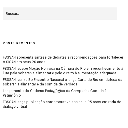
POSTS RECENTES
FBSSAN apresenta síntese de debates e recomendações para fortalecer
o SISAN em seus 20 anos
FBSSAN recebe Moção Honrosa na Câmara do Rio em reconhecimento à
luta pela soberania alimentar e pelo direito à alimentação adequada
FBSSAN realiza 9º Encontro Nacional e lança Carta do Rio em defesa da
soberania alimentar e da comida de verdade
Lançamento do Caderno Pedagógico da Campanha Comida é
Patrimônio
FBSSAN lança publicação comemorativa aos seus 25 anos em roda de
diálogo virtual