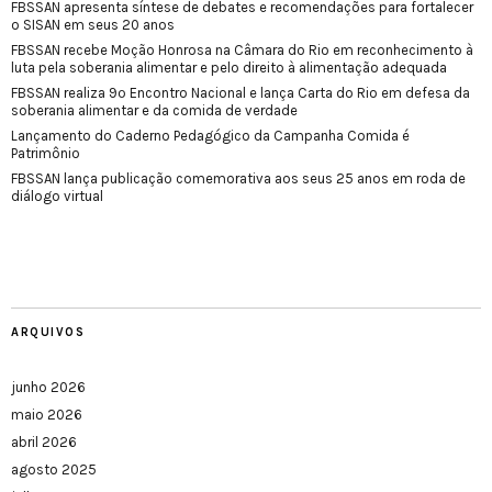
FBSSAN apresenta síntese de debates e recomendações para fortalecer
o SISAN em seus 20 anos
FBSSAN recebe Moção Honrosa na Câmara do Rio em reconhecimento à
luta pela soberania alimentar e pelo direito à alimentação adequada
FBSSAN realiza 9º Encontro Nacional e lança Carta do Rio em defesa da
soberania alimentar e da comida de verdade
Lançamento do Caderno Pedagógico da Campanha Comida é
Patrimônio
FBSSAN lança publicação comemorativa aos seus 25 anos em roda de
diálogo virtual
ARQUIVOS
junho 2026
maio 2026
abril 2026
agosto 2025