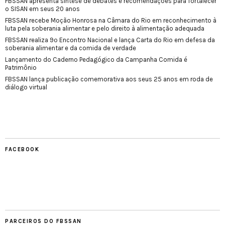
FBSSAN apresenta síntese de debates e recomendações para fortalecer
o SISAN em seus 20 anos
FBSSAN recebe Moção Honrosa na Câmara do Rio em reconhecimento à
luta pela soberania alimentar e pelo direito à alimentação adequada
FBSSAN realiza 9º Encontro Nacional e lança Carta do Rio em defesa da
soberania alimentar e da comida de verdade
Lançamento do Caderno Pedagógico da Campanha Comida é
Patrimônio
FBSSAN lança publicação comemorativa aos seus 25 anos em roda de
diálogo virtual
FACEBOOK
PARCEIROS DO FBSSAN