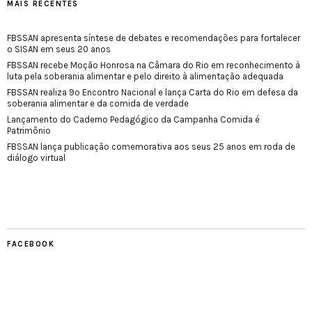
MAIS RECENTES
FBSSAN apresenta síntese de debates e recomendações para fortalecer
o SISAN em seus 20 anos
FBSSAN recebe Moção Honrosa na Câmara do Rio em reconhecimento à
luta pela soberania alimentar e pelo direito à alimentação adequada
FBSSAN realiza 9º Encontro Nacional e lança Carta do Rio em defesa da
soberania alimentar e da comida de verdade
Lançamento do Caderno Pedagógico da Campanha Comida é
Patrimônio
FBSSAN lança publicação comemorativa aos seus 25 anos em roda de
diálogo virtual
FACEBOOK