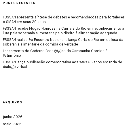
POSTS RECENTES
FBSSAN apresenta síntese de debates e recomendações para fortalecer
o SISAN em seus 20 anos
FBSSAN recebe Moção Honrosa na Câmara do Rio em reconhecimento à
luta pela soberania alimentar e pelo direito à alimentação adequada
FBSSAN realiza 9º Encontro Nacional e lança Carta do Rio em defesa da
soberania alimentar e da comida de verdade
Lançamento do Caderno Pedagógico da Campanha Comida é
Patrimônio
FBSSAN lança publicação comemorativa aos seus 25 anos em roda de
diálogo virtual
ARQUIVOS
junho 2026
maio 2026