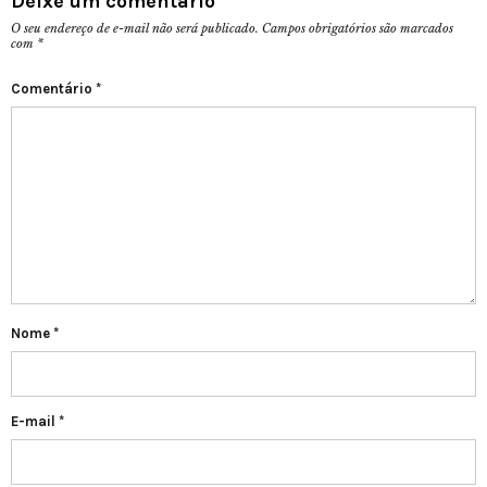
Deixe um comentário
O seu endereço de e-mail não será publicado.
Campos obrigatórios são marcados
com
*
Comentário
*
Nome
*
E-mail
*