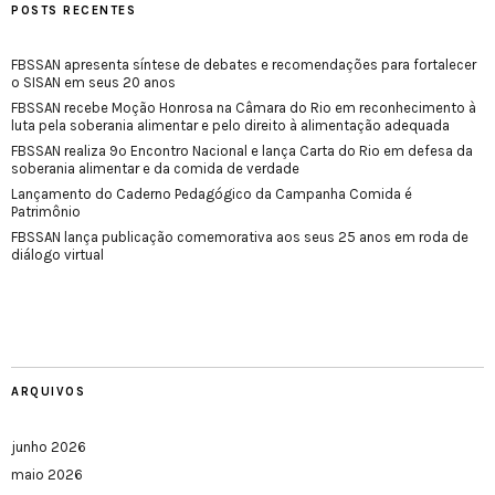
POSTS RECENTES
FBSSAN apresenta síntese de debates e recomendações para fortalecer
o SISAN em seus 20 anos
FBSSAN recebe Moção Honrosa na Câmara do Rio em reconhecimento à
luta pela soberania alimentar e pelo direito à alimentação adequada
FBSSAN realiza 9º Encontro Nacional e lança Carta do Rio em defesa da
soberania alimentar e da comida de verdade
Lançamento do Caderno Pedagógico da Campanha Comida é
Patrimônio
FBSSAN lança publicação comemorativa aos seus 25 anos em roda de
diálogo virtual
ARQUIVOS
junho 2026
maio 2026