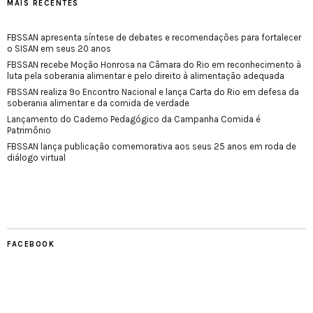
MAIS RECENTES
FBSSAN apresenta síntese de debates e recomendações para fortalecer
o SISAN em seus 20 anos
FBSSAN recebe Moção Honrosa na Câmara do Rio em reconhecimento à
luta pela soberania alimentar e pelo direito à alimentação adequada
FBSSAN realiza 9º Encontro Nacional e lança Carta do Rio em defesa da
soberania alimentar e da comida de verdade
Lançamento do Caderno Pedagógico da Campanha Comida é
Patrimônio
FBSSAN lança publicação comemorativa aos seus 25 anos em roda de
diálogo virtual
FACEBOOK