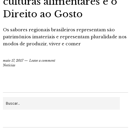
culturas alimentares e o
Direito ao Gosto
Os sabores regionais brasileiros representam são
patrimônios imateriais e representam pluralidade nos
modos de produzir, viver e comer
maio 17, 2017
Leave a comment
Notícias