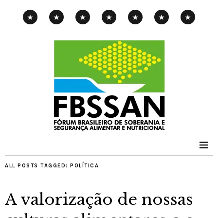
CAMPANHA
EXPOSIÇÃO
PENSAMENTOS-
PUBLICAÇÕES
NOTÍCIAS
CONTATOS
PNAE
ITINERANTE
PIMENTA
ALL POSTS TAGGED:
POLÍTICA
A valorização de nossas