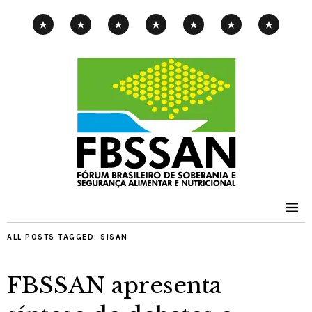
CAMPANHA
EXPOSIÇÃO
PENSAMENTOS-
PUBLICAÇÕES
NOTÍCIAS
CONTATOS
PNAE
ITINERANTE
PIMENTA
ALL POSTS TAGGED:
SISAN
FBSSAN apresenta