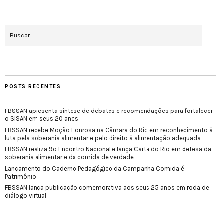
POSTS RECENTES
FBSSAN apresenta síntese de debates e recomendações para fortalecer
o SISAN em seus 20 anos
FBSSAN recebe Moção Honrosa na Câmara do Rio em reconhecimento à
luta pela soberania alimentar e pelo direito à alimentação adequada
FBSSAN realiza 9º Encontro Nacional e lança Carta do Rio em defesa da
soberania alimentar e da comida de verdade
Lançamento do Caderno Pedagógico da Campanha Comida é
Patrimônio
FBSSAN lança publicação comemorativa aos seus 25 anos em roda de
diálogo virtual