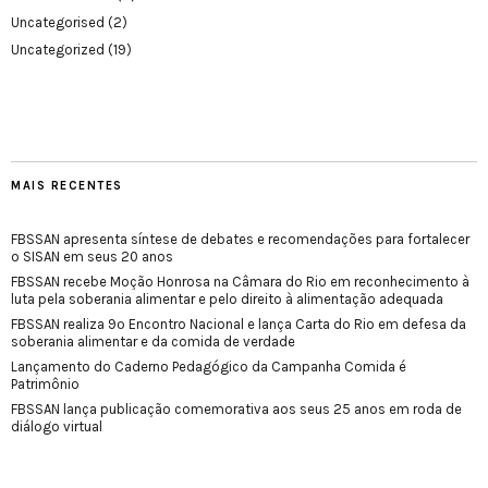
Uncategorised
(2)
Uncategorized
(19)
MAIS RECENTES
FBSSAN apresenta síntese de debates e recomendações para fortalecer
o SISAN em seus 20 anos
FBSSAN recebe Moção Honrosa na Câmara do Rio em reconhecimento à
luta pela soberania alimentar e pelo direito à alimentação adequada
FBSSAN realiza 9º Encontro Nacional e lança Carta do Rio em defesa da
soberania alimentar e da comida de verdade
Lançamento do Caderno Pedagógico da Campanha Comida é
Patrimônio
FBSSAN lança publicação comemorativa aos seus 25 anos em roda de
diálogo virtual