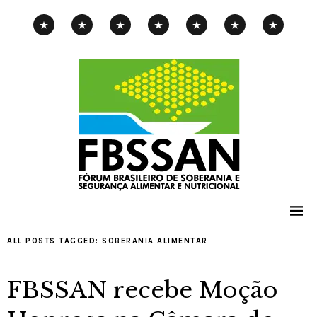
CAMPANHA
EXPOSIÇÃO
PENSAMENTOS-
PUBLICAÇÕES
NOTÍCIAS
CONTATOS
PNAE
ITINERANTE
PIMENTA
ALL POSTS TAGGED:
SOBERANIA ALIMENTAR
FBSSAN recebe Moção