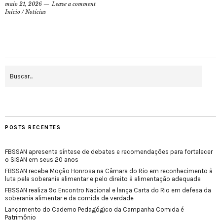
maio 21, 2026
Leave a comment
Início
/
Notícias
POSTS RECENTES
FBSSAN apresenta síntese de debates e recomendações para fortalecer
o SISAN em seus 20 anos
FBSSAN recebe Moção Honrosa na Câmara do Rio em reconhecimento à
luta pela soberania alimentar e pelo direito à alimentação adequada
FBSSAN realiza 9º Encontro Nacional e lança Carta do Rio em defesa da
soberania alimentar e da comida de verdade
Lançamento do Caderno Pedagógico da Campanha Comida é
Patrimônio