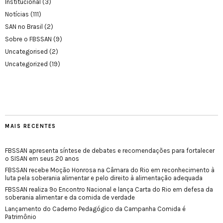
Institucional
(3)
Notícias
(111)
SAN no Brasil
(2)
Sobre o FBSSAN
(9)
Uncategorised
(2)
Uncategorized
(19)
MAIS RECENTES
FBSSAN apresenta síntese de debates e recomendações para fortalecer
o SISAN em seus 20 anos
FBSSAN recebe Moção Honrosa na Câmara do Rio em reconhecimento à
luta pela soberania alimentar e pelo direito à alimentação adequada
FBSSAN realiza 9º Encontro Nacional e lança Carta do Rio em defesa da
soberania alimentar e da comida de verdade
Lançamento do Caderno Pedagógico da Campanha Comida é
Patrimônio