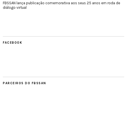
FBSSAN lança publicação comemorativa aos seus 25 anos em roda de
diálogo virtual
FACEBOOK
PARCEIROS DO FBSSAN