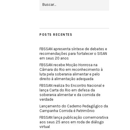
POSTS RECENTES
FBSSAN apresenta síntese de debates e
recomendações para fortalecer o SISAN
em seus 20 anos
FBSSAN recebe Moção Honrosa na
Câmara do Rio em reconhecimento à
luta pela soberania alimentar e pelo
direito à alimentação adequada
FBSSAN realiza 9º Encontro Nacional e
lança Carta do Rio em defesa da
soberania alimentar e da comida de
verdade
Lançamento do Caderno Pedagógico da
Campanha Comida é Patrimônio
FBSSAN lança publicação comemorativa
aos seus 25 anos em roda de diálogo
virtual