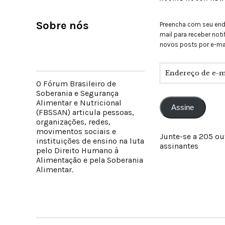
Sobre nós
Preencha com seu end
mail para receber not
novos posts por e-mai
O Fórum Brasileiro de
Soberania e Segurança
Alimentar e Nutricional
Assine
(FBSSAN) articula pessoas,
organizações, redes,
movimentos sociais e
Junte-se a 205 ou
instituições de ensino na luta
assinantes
pelo Direito Humano à
Alimentação e pela Soberania
Alimentar.