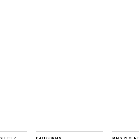
SLETTER
CATEGORIAS
MAIS RECEN