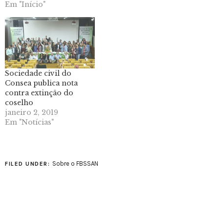
Em "Início"
Sociedade civil do
Consea publica nota
contra extinção do
coselho
janeiro 2, 2019
Em "Notícias"
Sobre o FBSSAN
FILED UNDER: