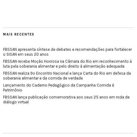
MAIS RECENTES
FBSSAN apresenta síntese de debates e recomendações para fortalecer
o SISAN em seus 20 anos
FBSSAN recebe Moção Honrosa na Câmara do Rio em reconhecimento à
luta pela soberania alimentar e pelo direito à alimentação adequada
FBSSAN realiza 9º Encontro Nacional e lança Carta do Rio em defesa da
soberania alimentar e da comida de verdade
Lançamento do Caderno Pedagógico da Campanha Comida é
Patrimônio
FBSSAN lança publicação comemorativa aos seus 25 anos em roda de
diálogo virtual