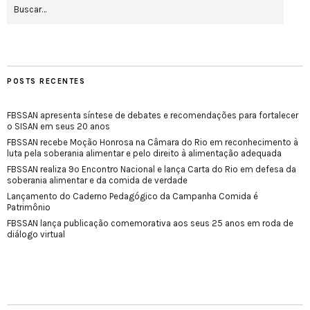
POSTS RECENTES
FBSSAN apresenta síntese de debates e recomendações para fortalecer
o SISAN em seus 20 anos
FBSSAN recebe Moção Honrosa na Câmara do Rio em reconhecimento à
luta pela soberania alimentar e pelo direito à alimentação adequada
FBSSAN realiza 9º Encontro Nacional e lança Carta do Rio em defesa da
soberania alimentar e da comida de verdade
Lançamento do Caderno Pedagógico da Campanha Comida é
Patrimônio
FBSSAN lança publicação comemorativa aos seus 25 anos em roda de
diálogo virtual