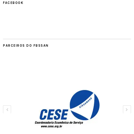
FACEBOOK
PARCEIROS DO FBSSAN