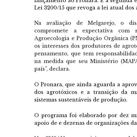
lançamento ao Pronara. E a segunda é
Lei 3200/15 que revoga a lei atual dos 
Na avaliação de Melgarejo, o dis
compromete a expectativa com r
Agroecologia e Produção Orgânica (PN
os interesses dos produtores de agro
pensamento, que tem responsabilida
na medida que seu Ministério (MAPA
país”, declara.
O Pronara, que ainda aguarda a aprov
dos agrotóxicos e a transição da m
sistemas sustentáveis de produção.
O programa foi elaborado por dez mi
apoio de e dezenas de organizações da 