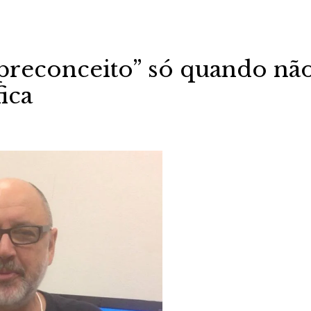
“preconceito” só quando nã
ica