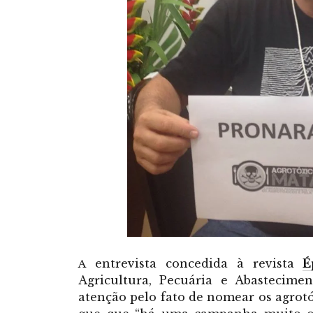
entrevista concedida à revista
É
A
Agricultura, Pecuária e Abastecime
atenção pelo fato de nomear os agrotó