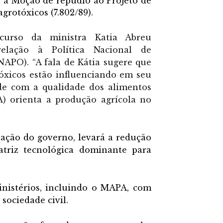
 a Moção de repúdio ao Projeto de
agrotóxicos (7.802/89).
curso da ministra Katia Abreu
elação à Política Nacional de
APO). “A fala de Kátia sugere que
tóxicos estão influenciando em seu
de com a qualidade dos alimentos
) orienta a produção agrícola no
ação do governo, levará a redução
atriz tecnológica dominante para
nistérios, incluindo o MAPA, com
sociedade civil.