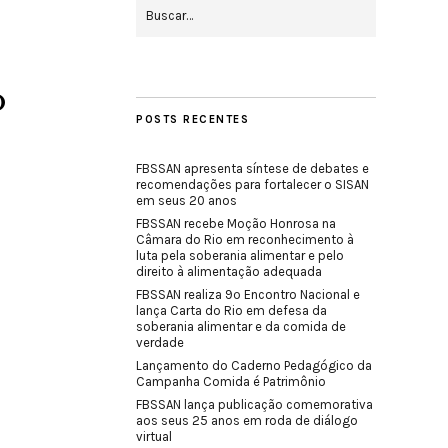
o
POSTS RECENTES
FBSSAN apresenta síntese de debates e
recomendações para fortalecer o SISAN
em seus 20 anos
FBSSAN recebe Moção Honrosa na
Câmara do Rio em reconhecimento à
luta pela soberania alimentar e pelo
direito à alimentação adequada
FBSSAN realiza 9º Encontro Nacional e
lança Carta do Rio em defesa da
soberania alimentar e da comida de
verdade
Lançamento do Caderno Pedagógico da
Campanha Comida é Patrimônio
FBSSAN lança publicação comemorativa
aos seus 25 anos em roda de diálogo
virtual