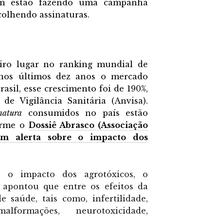
ém estão fazendo uma campanha
colhendo assinaturas.
iro lugar no ranking mundial de
nos últimos dez anos o mercado
asil, esse crescimento foi de 190%,
e Vigilância Sanitária (Anvisa).
natura
consumidos no país estão
orme o
Dossiê Abrasco (Associação
um alerta sobre o impacto dos
 o impacto dos agrotóxicos, o
 apontou que entre os efeitos da
 saúde, tais como, infertilidade,
alformações, neurotoxicidade,