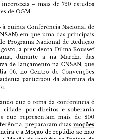
e incertezas – mais de 750 estudos
res de OGM”.
 à quinta Conferência Nacional de
CNSAN) em que uma das principais
 do Programa Nacional de Redução
agosto, a presidenta Dilma Roussef
rama, durante a na Marcha das
ativa de lançamento na CNSAN, que
dia 06, no Centro de Convenções
esidenta participou da abertura da
a.
rando que o tema da conferência é
idade: por direitos e soberania
dos que representam mais de 800
nferência, prepararam duas
moções
imeira é a
Moção de repúdio ao não