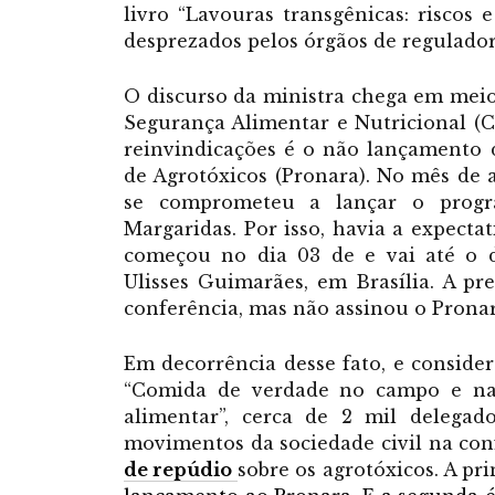
livro “Lavouras transgênicas: riscos 
desprezados pelos órgãos de regulado
O discurso da ministra chega em meio
Segurança Alimentar e Nutricional (
reinvindicações é o não lançamento
de Agrotóxicos (Pronara). No mês de 
se comprometeu a lançar o prog
Margaridas. Por isso, havia a expect
começou no dia 03 de e vai até o 
Ulisses Guimarães, em Brasília. A pr
conferência, mas não assinou o Pronar
Em decorrência desse fato, e conside
“Comida de verdade no campo e na c
alimentar”, cerca de 2 mil delega
movimentos da sociedade civil na co
de repúdio
sobre os agrotóxicos. A pr