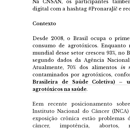
Na CNSAN, os participantes tamb
digital com a hashtag #PronaraJá! e re
Contexto
Desde 2008, o Brasil ocupa o prime
consumo de agrotóxicos. Enquanto 
mundial desse setor cresceu 93%, no Br
segundo dados da Agência Nacional d
Atualmente, 70% dos alimentos
in 
contaminados por agrotóxicos, conf
Brasileira de Saúde Coletiva) – 
agrotóxicos na saúde
.
Eem recente posicionamento sobre
Instituto Nacional do Câncer (INCA)
exposição crônica estão problemas de
câncer, impotência, abortos, m