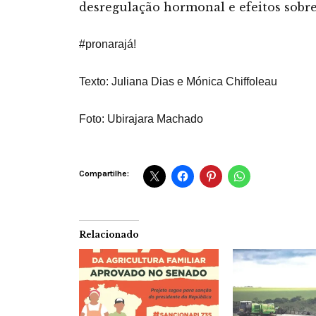
desregulação hormonal e efeitos sobr
#pronarajá!
Texto: Juliana Dias e Mónica Chiffoleau
Foto: Ubirajara Machado
Compartilhe:
Relacionado