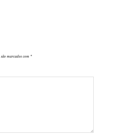
s são marcados com
*