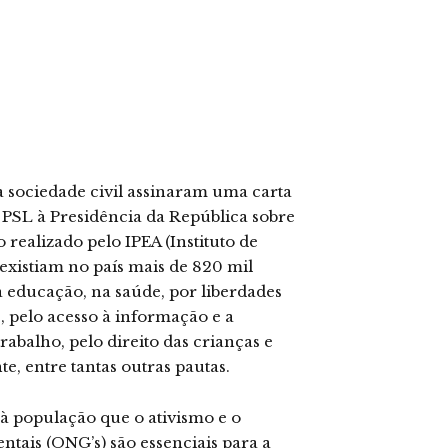
 sociedade civil assinaram uma carta
 PSL à Presidência da República sobre
 realizado pelo IPEA (Instituto de
existiam no país mais de 820 mil
educação, na saúde, por liberdades
s, pelo acesso à informação e a
rabalho, pelo direito das crianças e
e, entre tantas outras pautas.
à população que o ativismo e o
tais (ONG’s) são essenciais para a