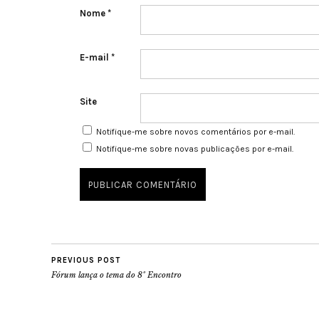
Nome
*
E-mail
*
Site
Notifique-me sobre novos comentários por e-mail.
Notifique-me sobre novas publicações por e-mail.
PREVIOUS POST
Fórum lança o tema do 8º Encontro