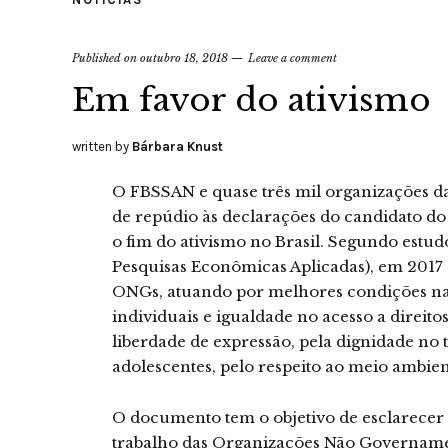
Published on
outubro 18, 2018
Leave a comment
Em favor do ativismo
written by
Bárbara Knust
O FBSSAN e quase três mil organizações da
de repúdio às declarações do candidato do
o fim do ativismo no Brasil. Segundo estudo
Pesquisas Econômicas Aplicadas), em 2017 
ONGs, atuando por melhores condições na 
individuais e igualdade no acesso a direito
liberdade de expressão, pela dignidade no t
adolescentes, pelo respeito ao meio ambient
O documento tem o objetivo de esclarecer 
trabalho das Organizações Não Governamen