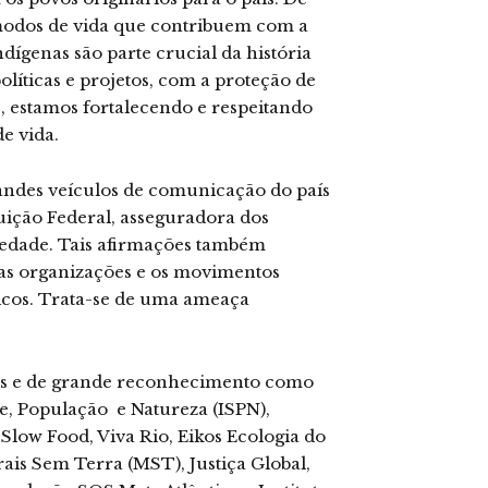
modos de vida que contribuem com a
ígenas são parte crucial da história
olíticas e projetos, com a proteção de
os, estamos fortalecendo e respeitando
e vida.
randes veículos de comunicação do país
tuição Federal, asseguradora dos
ciedade. Tais afirmações também
as organizações e os movimentos
íticos. Trata-se de uma ameaça
eis e de grande reconhecimento como
e, População e Natureza (ISPN),
 Slow Food, Viva Rio, Eikos Ecologia do
is Sem Terra (MST), Justiça Global,