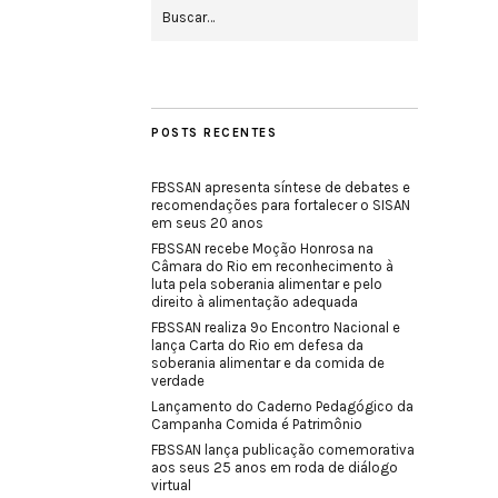
POSTS RECENTES
FBSSAN apresenta síntese de debates e
recomendações para fortalecer o SISAN
em seus 20 anos
FBSSAN recebe Moção Honrosa na
Câmara do Rio em reconhecimento à
luta pela soberania alimentar e pelo
direito à alimentação adequada
FBSSAN realiza 9º Encontro Nacional e
lança Carta do Rio em defesa da
soberania alimentar e da comida de
verdade
Lançamento do Caderno Pedagógico da
Campanha Comida é Patrimônio
FBSSAN lança publicação comemorativa
aos seus 25 anos em roda de diálogo
virtual