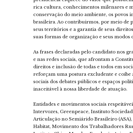
rica cultura, conhecimentos milenares e 
conservação do meio ambiente, os povos ind
brasileira. Ao contribuirmos, por meio de p
seus territórios e a garantia de seus direit
suas formas de organização e seus modos d
As frases declaradas pelo candidato nos g
e nas redes sociais, que afrontam a Consti
direitos e inclusão de todas e todos em so
reforçam uma postura excludente e coíbe 
sociais dos debates públicos e espaços pol
inaceitável à nossa liberdade de atuação.
Entidades e movimentos sociais respeitáv
Intervozes, Greenpeace, Instituto Sociedad
Articulação no Semiárido Brasileiro (ASA),
Habitat, Movimento dos Trabalhadores Rura