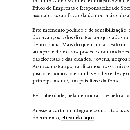
Instituto Chico Mendes, Fundação Avina, F
Ethos de Empresas e Responsabilidade Soci
assinaturas em favor da democracia e do a
Este momento político é de sensibilização, 
dos avanços e dos direitos conquistados ne
democracia. Mais do que nunca, reafirma
atuação e defesa aos povos e comunidades 
das florestas e das cidades, jovens, negro
Ao mesmo tempo, ratificamos nossa missão 
justos, equitativos e saudáveis, livre de agr
principalmente, um país livre da fome.
Pela liberdade, pela democracia e pelo ativ
Acesse a carta na íntegra e confira todas 
documento,
clicando
aqui
.