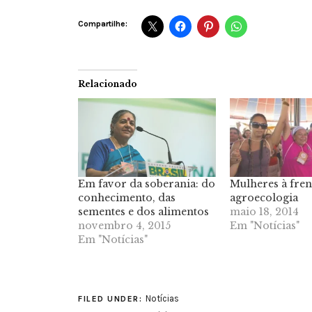
Compartilhe:
Relacionado
Em favor da soberania: do
Mulheres à fren
conhecimento, das
agroecologia
sementes e dos alimentos
maio 18, 2014
novembro 4, 2015
Em "Notícias"
Em "Notícias"
Notícias
FILED UNDER: