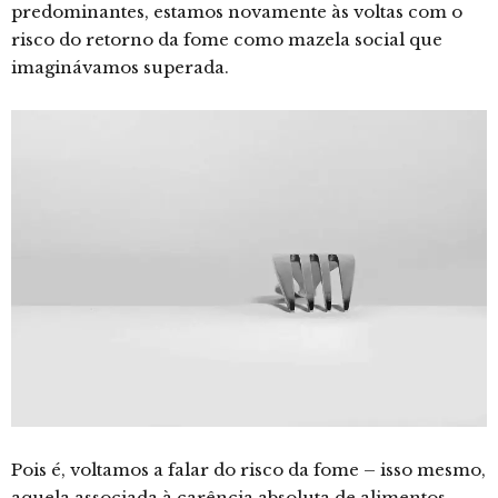
predominantes, estamos novamente às voltas com o
risco do retorno da fome como mazela social que
imaginávamos superada.
Pois é, voltamos a falar do risco da fome – isso mesmo,
aquela associada à carência absoluta de alimentos –