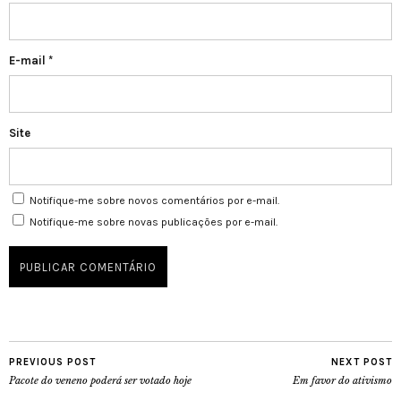
E-mail
*
Site
Notifique-me sobre novos comentários por e-mail.
Notifique-me sobre novas publicações por e-mail.
PREVIOUS POST
NEXT POST
Pacote do veneno poderá ser votado hoje
Em favor do ativismo