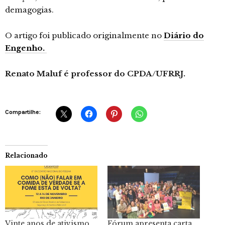
demagogias.
O artigo foi publicado originalmente no
Diário do
Engenho.
Renato Maluf é professor do CPDA/UFRRJ.
Compartilhe:
Relacionado
Vinte anos de ativismo
Fórum apresenta carta