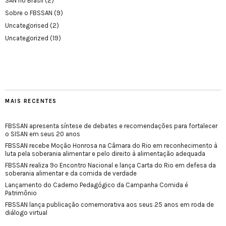
SAN no Brasil
(2)
Sobre o FBSSAN
(9)
Uncategorised
(2)
Uncategorized
(19)
MAIS RECENTES
FBSSAN apresenta síntese de debates e recomendações para fortalecer
o SISAN em seus 20 anos
FBSSAN recebe Moção Honrosa na Câmara do Rio em reconhecimento à
luta pela soberania alimentar e pelo direito à alimentação adequada
FBSSAN realiza 9º Encontro Nacional e lança Carta do Rio em defesa da
soberania alimentar e da comida de verdade
Lançamento do Caderno Pedagógico da Campanha Comida é
Patrimônio
FBSSAN lança publicação comemorativa aos seus 25 anos em roda de
diálogo virtual