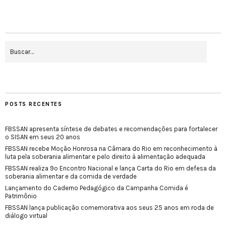
POSTS RECENTES
FBSSAN apresenta síntese de debates e recomendações para fortalecer
o SISAN em seus 20 anos
FBSSAN recebe Moção Honrosa na Câmara do Rio em reconhecimento à
luta pela soberania alimentar e pelo direito à alimentação adequada
FBSSAN realiza 9º Encontro Nacional e lança Carta do Rio em defesa da
soberania alimentar e da comida de verdade
Lançamento do Caderno Pedagógico da Campanha Comida é
Patrimônio
FBSSAN lança publicação comemorativa aos seus 25 anos em roda de
diálogo virtual