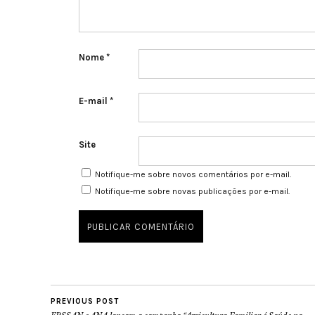
Nome
*
E-mail
*
Site
Notifique-me sobre novos comentários por e-mail.
Notifique-me sobre novas publicações por e-mail.
PREVIOUS POST