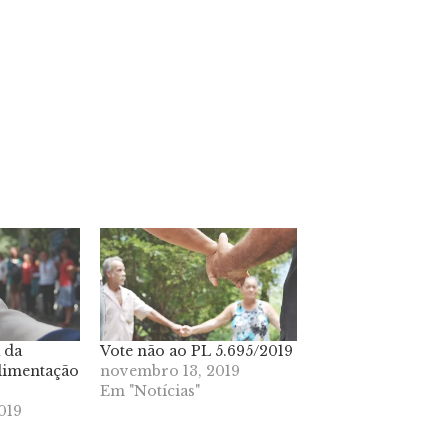
 da
Vote não ao PL 5.695/2019
limentação
novembro 13, 2019
Em "Notícias"
019