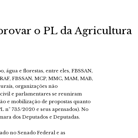
provar o PL da Agricultura
 água e florestas, entre eles, FBSSAN,
RAF, FBSSAN, MCP, MMC, MAM, MAB,
urais, organizações não
 civil e parlamentares se reuniram
o e mobilização de propostas quanto
(PL nº 735/2020 e seus apensados). No
âmara dos Deputados e Deputadas.
otado no Senado Federal e as