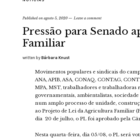
Published on
agosto 5, 2020
Leave a comment
Pressão para Senado a
Familiar
written by
Bárbara Knust
Movimentos populares e sindicais do campo,
ANA, APIB, ASA, CONAQ, CONTAG, CONT
MPA, MST, trabalhadores e trabalhadoras r
governamentais, ambientalistas, sociedade
num amplo processo de unidade, construçã
ao Projeto de Lei da Agricultura Familiar 
dia 20 de julho, o PL foi aprobado pela C
Nesta quarta-feira, dia 05/08, o PL será v