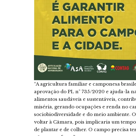
“A agricultura familiar e camponesa brasil
aprovação do PL nº 735/2020 e ajuda-la n
alimentos saudáveis e sustentáveis, contr
miséria, gerando ocupações e renda no c
sociobiodiversidade e do meio ambiente. O 
voltar à Câmara, pois implicaria um tempo
de plantar e de colher. O campo precisa te