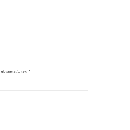
s são marcados com
*