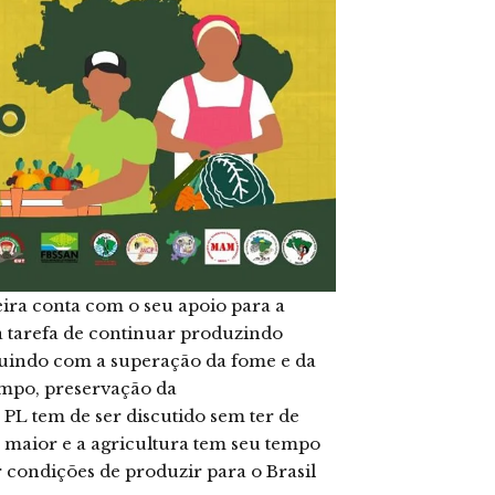
eira conta com o seu apoio para a
a tarefa de continuar produzindo
ibuindo com a superação da fome e da
ampo, preservação da
PL tem de ser discutido sem ter de
 maior e a agricultura tem seu tempo
r condições de produzir para o Brasil