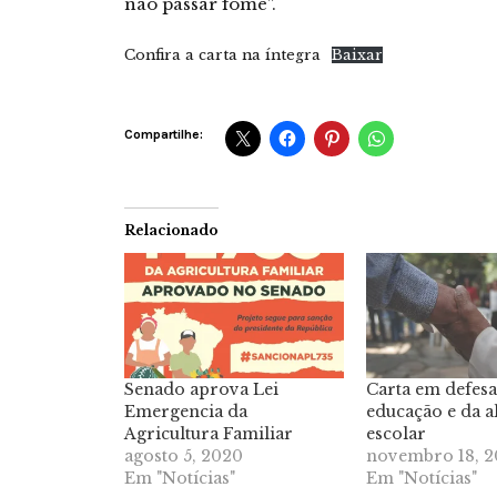
não passar fome”.
Confira a carta na íntegra
Baixar
Compartilhe:
Relacionado
Senado aprova Lei
Carta em defesa
Emergencia da
educação e da a
Agricultura Familiar
escolar
agosto 5, 2020
novembro 18, 2
Em "Notícias"
Em "Notícias"