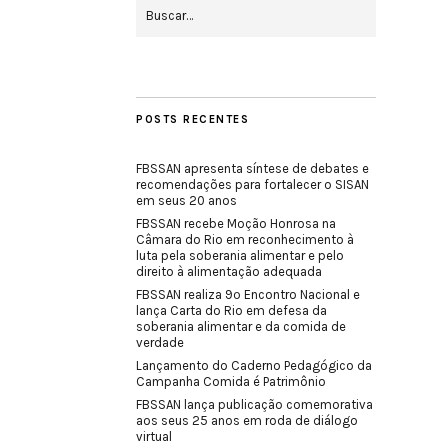
POSTS RECENTES
FBSSAN apresenta síntese de debates e
recomendações para fortalecer o SISAN
em seus 20 anos
FBSSAN recebe Moção Honrosa na
Câmara do Rio em reconhecimento à
luta pela soberania alimentar e pelo
direito à alimentação adequada
FBSSAN realiza 9º Encontro Nacional e
lança Carta do Rio em defesa da
soberania alimentar e da comida de
verdade
Lançamento do Caderno Pedagógico da
Campanha Comida é Patrimônio
FBSSAN lança publicação comemorativa
aos seus 25 anos em roda de diálogo
virtual