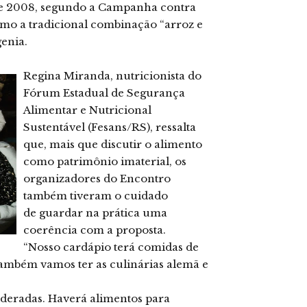
de 2008, segundo a Campanha contra
esmo a tradicional combinação “arroz e
genia.
Regina Miranda, nutricionista do
Fórum Estadual
de Segurança
Alimentar e Nutricional
Sustentável (Fesans/RS)
, ressalta
que, mais que
discutir o alimento
como patrimônio imaterial, os
organizadores do Encontro
também tiveram o cuidado
de
guardar na prática uma
coerência com a proposta.
“Nosso
cardápio terá comidas de
Também vamos ter as culinárias alemã e
ideradas. Haverá alimentos para