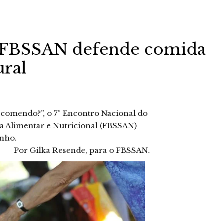
o FBSSAN defende comida
ural
comendo?”, o 7º Encontro Nacional do
a Alimentar e Nutricional (FBSSAN)
unho.
Por Gilka Resende, para o FBSSAN.