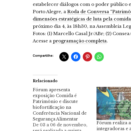
estabelecer diálogos com o poder público 
Porto Alegre, a
Roda de Conversa “Patrimôn
dimensões estratégicas de luta pela comida
próximo dia 4, às 18h30, na Assembleia Leg
Fotos: (1) Marcello Casal Jr/ABr; (2) Conse
Acesse a
programação completa
.
Compartilhe:
Relacionado
Fórum apresenta
exposição Comida é
Patrimônio e discute
biofortificação na
Conferência Nacional de
Segurança Alimentar
Fórum realiza a
De 03 a 06 de novembro,
integradoras e 
será realizada a quinta