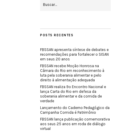
POSTS RECENTES
FBSSAN apresenta síntese de debates e
recomendações para fortalecer o SISAN
em seus 20 anos
FBSSAN recebe Moção Honrosa na
Câmara do Rio em reconhecimento à
luta pela soberania alimentar e pelo
direito à alimentação adequada
FBSSAN realiza 9º Encontro Nacional e
lança Carta do Rio em defesa da
soberania alimentar e da comida de
verdade
Lançamento do Caderno Pedagógico da
Campanha Comida é Patrimônio
FBSSAN lança publicação comemorativa
aos seus 25 anos em roda de diálogo
virtual