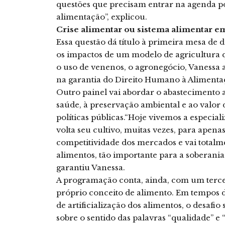
questões que precisam entrar na agenda po
alimentação”, explicou.
Crise alimentar ou sistema alimentar em
Essa questão dá título à primeira mesa de 
os impactos de um modelo de agricultura 
o uso de venenos, o agronegócio, Vanessa 
na garantia do Direito Humano à Alimenta
Outro painel vai abordar o abastecimento
saúde, à preservação ambiental e ao valor
políticas públicas.“Hoje vivemos a especial
volta seu cultivo, muitas vezes, para apena
competitividade dos mercados e vai totalme
alimentos, tão importante para a soberania
garantiu Vanessa.
A programação conta, ainda, com um tercei
próprio conceito de alimento. Em tempos d
de artificialização dos alimentos, o desafi
sobre o sentido das palavras “qualidade” e 