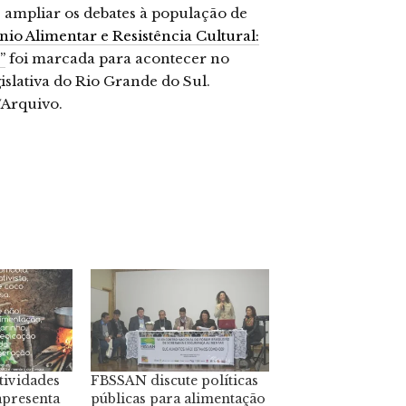
e ampliar os debates à população de
io Alimentar e Resistência Cultural:
”
foi marcada para acontecer no
islativa do Rio Grande do Sul.
a/Arquivo.
tividades
FBSSAN discute políticas
apresenta
públicas para alimentação