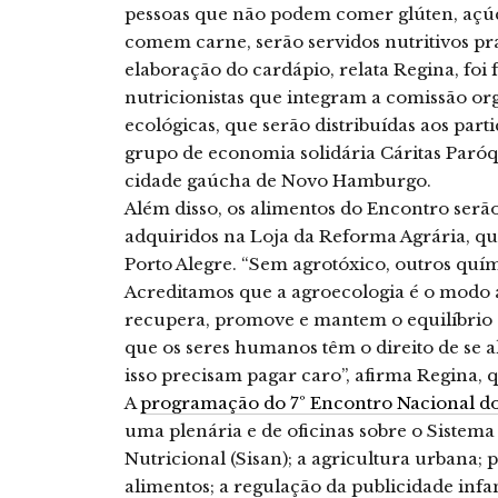
pessoas que não podem comer glúten, açúc
comem carne, serão servidos nutritivos pr
elaboração do cardápio, relata Regina, foi 
nutricionistas que integram a comissão org
ecológicas, que serão distribuídas aos par
grupo de economia solidária Cáritas Paró
cidade gaúcha de Novo Hamburgo.
Além disso, os alimentos do Encontro serã
adquiridos na Loja da Reforma Agrária, qu
Porto Alegre. “Sem agrotóxico, outros quí
Acreditamos que a agroecologia é o modo 
recupera, promove e mantem o equilíbrio 
que os seres humanos têm o direito de se
isso precisam pagar caro”, afirma Regina,
A
programação do 7º Encontro Nacional 
uma plenária e de oficinas sobre o Sistem
Nutricional (Sisan); a agricultura urbana; 
alimentos; a regulação da publicidade infant