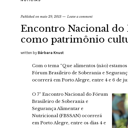
Published on
maio 29, 2013
Leave a comment
Encontro Nacional d
como patrimônio cult
written by
Bárbara Knust
Com o tema “Que alimentos (não) estamos 
Fórum Brasileiro de Soberania e Seguranç
ocorrerá em Porto Alegre, entre 4 e 6 de j
O 7º Encontro Nacional do Fórum
Brasileiro de Soberania e
Segurança Alimentar e
Nutricional (FBSSAN) ocorrerá
em Porto Alegre, entre os dias 4 e