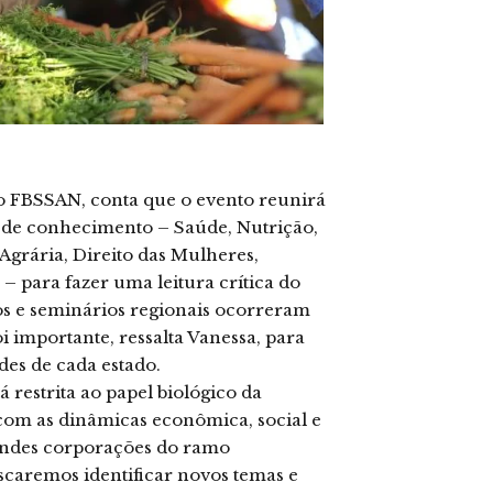
do FBSSAN, conta que o evento reunirá
s de conhecimento – Saúde, Nutrição,
grária, Direito das Mulheres,
– para fazer uma leitura crítica do
ros e seminários regionais ocorreram
i importante, ressalta Vanessa, para
des de cada estado.
 restrita ao papel biológico da
com as dinâmicas econômica, social e
andes corporações do ramo
scaremos identificar novos temas e