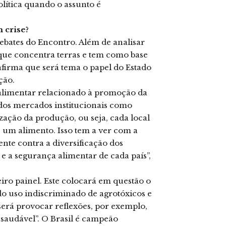
lítica quando o assunto é
 crise?
debates do Encontro. Além de analisar
que concentra terras e tem como base
afirma que será tema o papel do Estado
ção.
 alimentar relacionado à promoção da
 dos mercados institucionais como
ização da produção, ou seja, cada local
s um alimento. Isso tem a ver com a
nte contra a diversificação dos
 e a segurança alimentar de cada país”,
ro painel. Este colocará em questão o
o uso indiscriminado de agrotóxicos e
o será provocar reflexões, por exemplo,
“saudável”. O Brasil é campeão