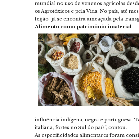
mundial no uso de venenos agrícolas des
os Agrotóxicos e pela Vida. No país, até m
feijão” já se encontra ameaçada pela trans
Alimento como patrimônio imaterial
influência indígena, negra e portuguesa. 
italiana, fortes no Sul do país”, contou.
As especificidades alimentares foram cons