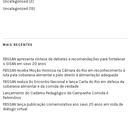
Uncategorised
(2)
Uncategorized
(19)
MAIS RECENTES
FBSSAN apresenta síntese de debates e recomendações para fortalecer
o SISAN em seus 20 anos
FBSSAN recebe Moção Honrosa na Câmara do Rio em reconhecimento à
luta pela soberania alimentar e pelo direito à alimentação adequada
FBSSAN realiza 9º Encontro Nacional e lança Carta do Rio em defesa da
soberania alimentar e da comida de verdade
Lançamento do Caderno Pedagógico da Campanha Comida é
Patrimônio
FBSSAN lança publicação comemorativa aos seus 25 anos em roda de
diálogo virtual