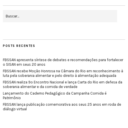
POSTS RECENTES
FBSSAN apresenta síntese de debates e recomendações para fortalecer
o SISAN em seus 20 anos
FBSSAN recebe Moção Honrosa na Câmara do Rio em reconhecimento à
luta pela soberania alimentar e pelo direito à alimentação adequada
FBSSAN realiza 9º Encontro Nacional e lança Carta do Rio em defesa da
soberania alimentar e da comida de verdade
Lançamento do Caderno Pedagógico da Campanha Comida é
Patrimônio
FBSSAN lança publicação comemorativa aos seus 25 anos em roda de
diálogo virtual