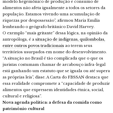
modelo hegemônico de produção e consumo de
alimentos não afeta igualmente a todos os setores da
população. Estamos vivendo uma acumulação de
riquezas por despossessão”, afirmou Maria Emília
lembrando o geógrafo britânico David Harvey.
O exemplo “mais gritante” dessa lógica, na opinião da
antropóloga, é a
situação de indígenas, quilombolas,
entre outros povos tradicionais
ao terem seus
territórios usurpados em nome do desenvolvimento.
“A situação no Brasil é tão complicada que o que os
juristas costumam chamar de arcabouço infra-legal
está ganhando um estatuto que se iguala ou até supera
as próprias leis”, disse. A Carta do FBSSAN destaca que
essa realidade compromete a “capacidade de produzir
alimentos que expressem identidades étnica, social,
cultural e religiosa”.
Nova agenda política: a defesa da comida como
patrimônio cultural