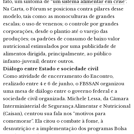
fato, um sintoma de “
um sistema alimentar em crise
”.
Na Carta, o Fórum se posiciona contra pilares desse
modelo, tais como: as monoculturas de grandes
escalas; o uso de venenos; o controle por grandes
corporações, desde o plantio até o varejo das
produções; os padrões de consumo de baixo valor
nutricional estimulados por uma publicidade de
alimentos dirigida, principalmente, ao público
infanto-juvenil; dentre outros.
Diálogo entre Estado e sociedade civil
Como atividade de encerramento do Encontro,
realizado entre 4 e 6 de junho, o FBSSAN organizou
uma mesa de diálogo entre o governo federal e a
sociedade civil organizada. Michele Lessa, da Câmara
Interministerial de Segurança Alimentar e Nutricional
(Caisan), centrou sua fala nos “motivos para
comemorar”. Ela citou o combate à fome, à
desnutrição e a implementação dos programas Bolsa