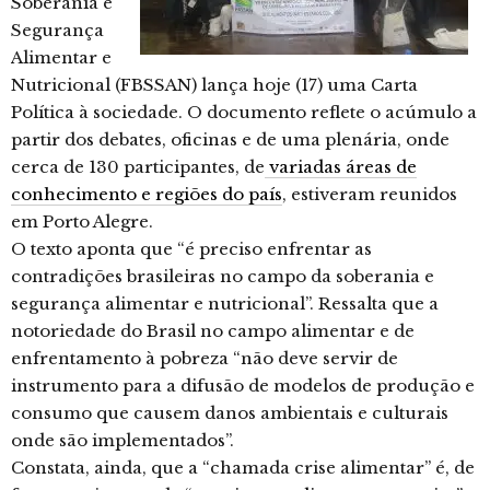
Soberania e
Segurança
Alimentar e
Nutricional (FBSSAN) lança hoje (17) uma Carta
Política à sociedade. O documento reflete o acúmulo a
partir dos debates, oficinas e de uma plenária, onde
cerca de 130 participantes, de
variadas áreas de
conhecimento e regiões do país
, estiveram reunidos
em Porto Alegre.
O texto aponta que “é preciso enfrentar
as
contradições brasileiras no campo da soberania e
segurança alimentar e nutricional”. Ressalta que a
notoriedade do Brasil no campo alimentar e de
enfrentamento à pobreza “não deve servir de
instrumento para a difusão de modelos de produção e
consumo que causem danos ambientais e culturais
onde são implementados”.
Constata, ainda, que a
“chamada crise alimentar” é, de