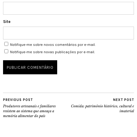
Site
Notifique-me sobre novos comentários por e-mail.
Notifique-me sobre novas publicações por e-mail.
PREVIOUS POST
NEXT POST
Produtores artesanais e familiares
Comida: patrimônio histórico, cultural e
resistem ao sistema que ameaça a
imaterial
memória alimentar do país