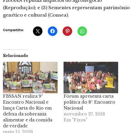
FBSSAN repudia impactos do agronegócio
(Reprodução); e (3) Sementes representam patrimônio
genético e cultural (Consea).
Compartilhe:
Relacionado
FBSSAN realiza 9º
Fórum apresenta carta
Encontro Nacional e
política do 8º Encontro
lança Carta do Rio em
Nacional
defesa da soberania
novembro 27, 2018
alimentar e da comida
Em "Fixos"
de verdade
maio 15, 2026